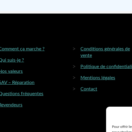
Comment ça marche ?
Conditions générales de
vente
Qui suis-je ?
Politique de confidential
Nos valeurs
Mentions légales
SAV – Réparation
Contact
Questions fréquentes
Revendeurs
Pour offrir l