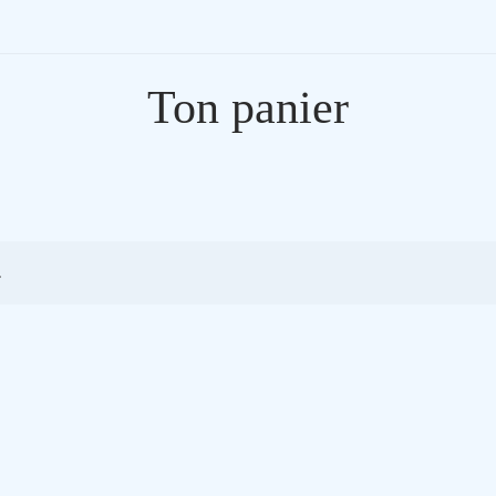
Ton panier
.