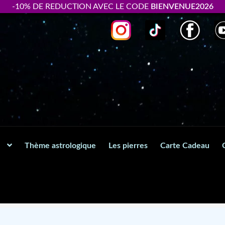
-10% DE REDUCTION AVEC LE CODE
BIENVENUE2026
Thème astrologique
Les pierres
Carte Cadeau