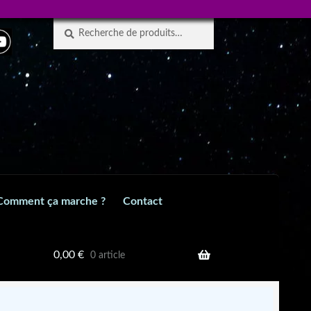
Recherche
Recherche
pour :
Comment ça marche ?
Contact
0,00
€
0 article