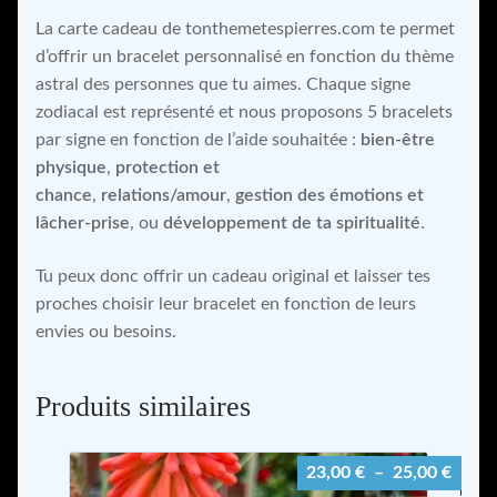
La carte cadeau de tonthemetespierres.com te permet
d’offrir un bracelet personnalisé en fonction du thème
astral des personnes que tu aimes. Chaque signe
zodiacal est représenté et nous proposons 5 bracelets
par signe en fonction de l’aide souhaitée :
bien-être
physique
,
protection et
chance
,
relations/amour
,
gestion des émotions et
lâcher-prise
, ou
développement de ta spiritualité
.
Tu peux donc offrir un cadeau original et laisser tes
proches choisir leur bracelet en fonction de leurs
envies ou besoins.
Produits similaires
Plage
23,00
€
–
25,00
€