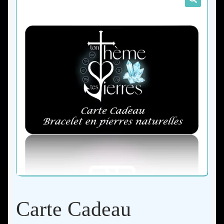
Les pierres naturelles
Comment ça marche ?
Guide d’entretien de ton bracelet
Guide des tailles
Contact
Mon compte
Carte Cadeau