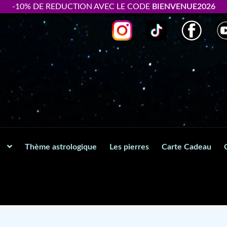
-10% DE REDUCTION AVEC LE CODE
BIENVENUE2026
Thème astrologique
Les pierres
Carte Cadeau