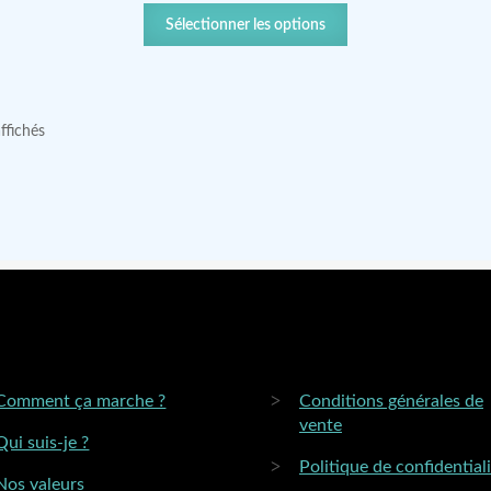
Sélectionner les options
affichés
Comment ça marche ?
Conditions générales de
vente
Qui suis-je ?
Politique de confidential
Nos valeurs