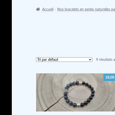
Accueil
Nos bracelets en perles naturelles pa
9 résultats 
18,00