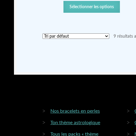
Sélectionner les options
9 résultats 
Nos bracelets en perles
Ton thème astrologique
Tous les packs « thème