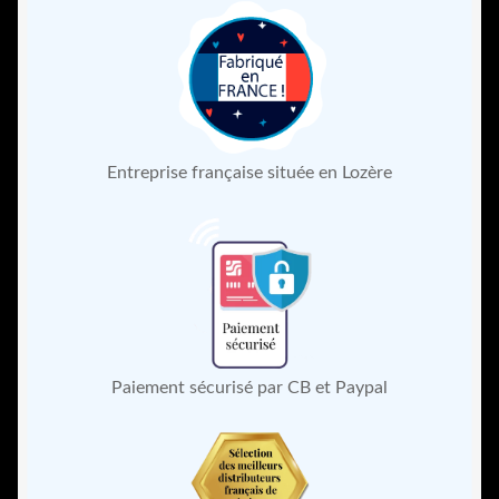
Entreprise française située en Lozère
Paiement sécurisé par CB et Paypal