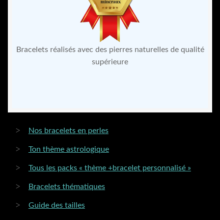
Bracelets réalisés avec des pierres naturelles de qualité
supérieure
Nos bracelets en perles
Ton thème astrologique
Tous les packs « thème +bracelet personnalisé »
Bracelets thématiques
Guide des tailles