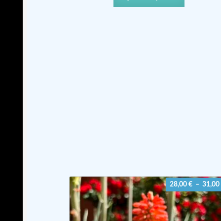
28,00
€
–
31,00