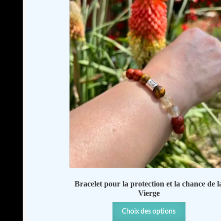
Bracelet pour la protection et la chance de l
Vierge
Ce
Choix des options
produit