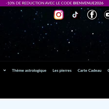
-10% DE REDUCTION AVEC LE CODE
BIENVENUE2026
Thème astrologique
Les pierres
Carte Cadeau