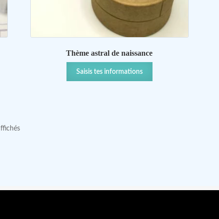
Thème astral de naissance
Saisis tes informations
affichés