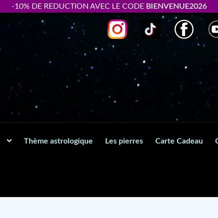
-10% DE REDUCTION AVEC LE CODE
BIENVENUE2026
Thème astrologique
Les pierres
Carte Cadeau