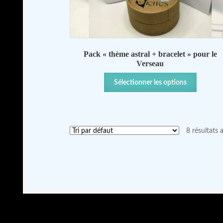
Pack « thème astral + bracelet » pour le
Verseau
Sélectionner les options
8 résultats 