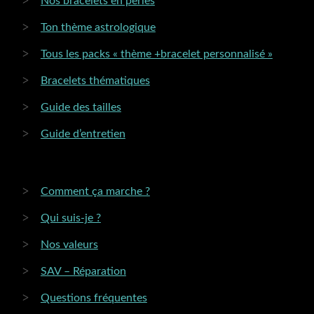
Nos bracelets en perles
Ton thème astrologique
Tous les packs « thème +bracelet personnalisé »
Bracelets thématiques
Guide des tailles
Guide d’entretien
Comment ça marche ?
Qui suis-je ?
Nos valeurs
SAV – Réparation
Questions fréquentes