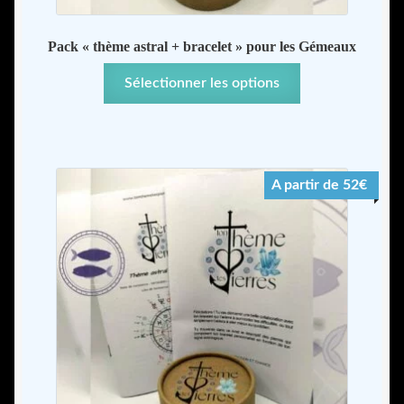
Pack « thème astral + bracelet » pour les Gémeaux
Sélectionner les options
A partir de 52€