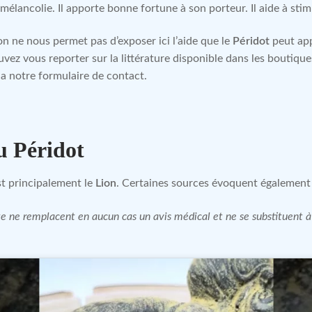
mélancolie. Il apporte bonne fortune à son porteur. Il aide à stimu
n ne nous permet pas d’exposer ici l’aide que le
Péridot
peut app
uvez vous reporter sur la littérature disponible dans les boutiq
a notre formulaire de contact.
u Péridot
t principalement le
Lion
. Certaines sources évoquent également
site ne remplacent en aucun cas un avis médical et ne se substituent