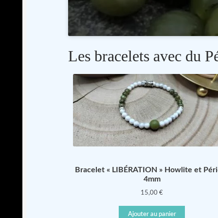
Les bracelets avec du P
Bracelet « LIBÉRATION » Howlite et Péri
4mm
15,00
€
Ajouter au panier