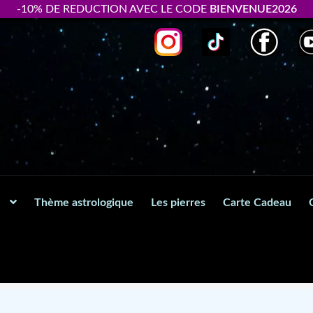
-10% DE REDUCTION AVEC LE CODE
BIENVENUE2026
Thème astrologique
Les pierres
Carte Cadeau