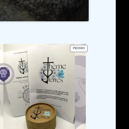
PRODUIT
PROMO
EN
PROMOTION