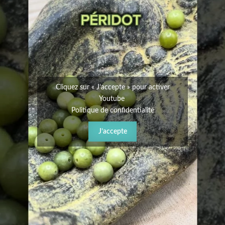
Cliquez sur « J’accepte » pour activer
Youtube
Politique de confidentialité
J’accepte