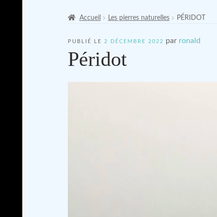
Accueil
Les pierres naturelles
PÉRIDOT
par
ronald
PUBLIÉ LE
2 DÉCEMBRE 2022
Péridot