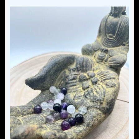
Les pierres naturelles
Comment ça marche ?
Guide d’entretien de ton bracelet
Guide des tailles
Contact
Mon compte