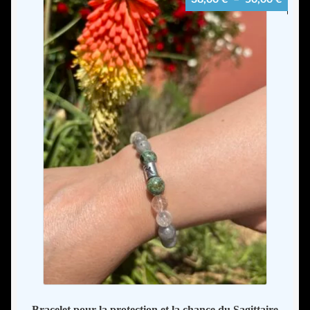
de
prix :
38,00
à
50,00
Bracelet pour la protection et la chance du Sagittaire