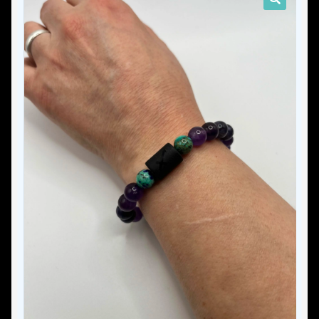
Les pierres naturelles
Comment ça marche ?
Guide d’entretien de ton bracelet
Guide des tailles
Contact
Mon compte