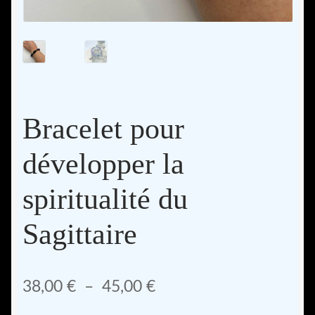
Bracelet pour
développer la
spiritualité du
Sagittaire
Plage
38,00
€
–
45,00
€
de