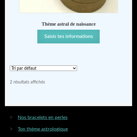
Thème astral de naissance
Saisis tes informations
2 résultats affichés
Nos bracelets en perles
Ton thème astrologique