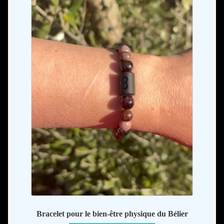
page
du
produit
Bracelet pour le bien-être physique du Bélier