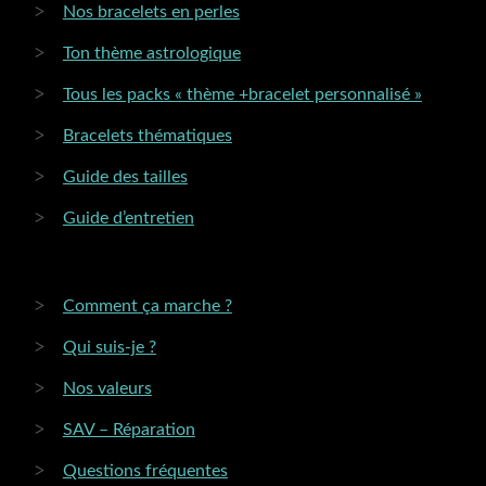
la
Nos bracelets en perles
page
Ton thème astrologique
du
produit
Tous les packs « thème +bracelet personnalisé »
Bracelets thématiques
Guide des tailles
Guide d’entretien
Comment ça marche ?
Qui suis-je ?
Nos valeurs
SAV – Réparation
Questions fréquentes