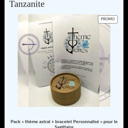
Tanzanite
PRODU
PROMO
EN
PROMO
Pack « thème astral + bracelet Personnalisé » pour le
Sagittaire