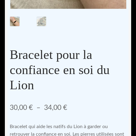
Bracelet pour la
confiance en soi du
Lion
Plage
30,00
€
–
34,00
€
de
Bracelet qui aide les natifs du Lion à garder ou
prix :
retrouver la confiance en soi. Les pierres utilisées sont