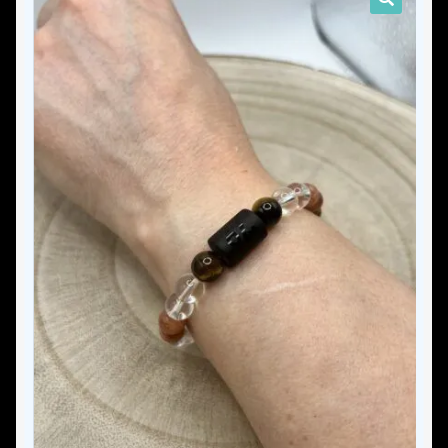
Les pierres naturelles
Comment ça marche ?
Guide d’entretien de ton bracelet
Guide des tailles
Contact
Mon compte