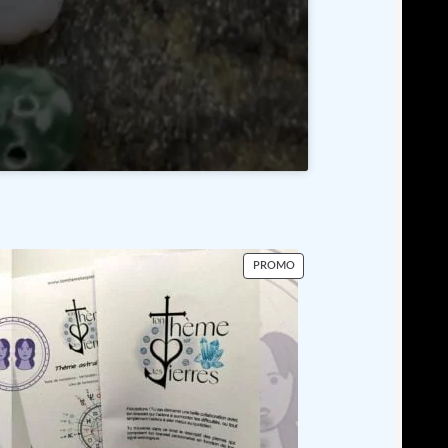
PRODUIT
PROMO
EN
N
PROMOTION