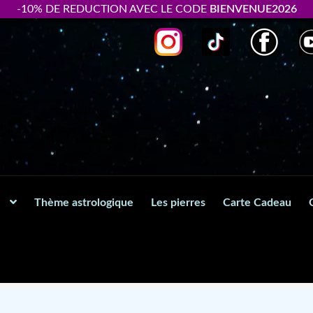
-10% DE REDUCTION AVEC LE CODE
BIENVENUE2026
Thème astrologique
Les pierres
Carte Cadeau