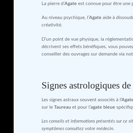
La pierre d’
Agate
est connue pour être une pi
Au niveau psychique, l’
Agate
aide à dissoud
créativité.
D’un point de vue physique, la réglementatio
décrivent ses effets bénéfiques, vous pouve
conseiller des ouvrages sur demande via not
Signes astrologiques de
Les signes astraux souvent associés à l
‘Agat
sur le
Taureau
et pour l’
agate bleue
spécifi
Les conseils et informations présentés sur ce 
symptômes consultez votre médecin.