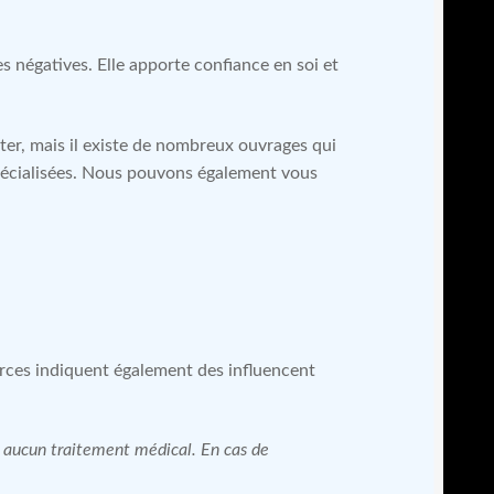
es négatives. Elle apporte confiance en soi et
er, mais il existe de nombreux ouvrages qui
 spécialisées. Nous pouvons également vous
urces indiquent également des influencent
 à aucun traitement médical. En cas de