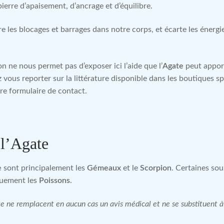
erre d’apaisement, d’ancrage et d’équilibre.
re les blocages et barrages dans notre corps, et écarte les énergi
n ne nous permet pas d’exposer ici l’aide que l’
Agate
peut apport
z vous reporter sur la littérature disponible dans les boutiques
re formulaire de contact.
 l’Agate
e
sont principalement les
Gémeaux
et le
Scorpion
. Certaines so
quement les
Poissons
.
site ne remplacent en aucun cas un avis médical et ne se substituent