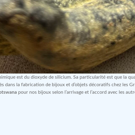
mique est du dioxyde de silicium. Sa particularité est que la qua
cès dans la fabrication de bijoux et d’objets décoratifs chez les G
Botswana
pour nos bijoux selon l’arrivage et l’accord avec les autr