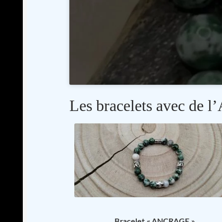
Les bracelets avec de l
Bracelet « ANCRAGE »