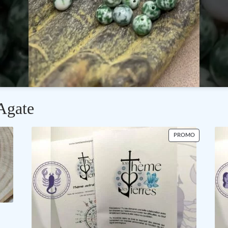
’Agate
PRODUIT
PROMO
EN
PROMOTIO