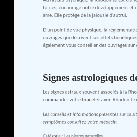
forces, encourage notre développement et n
âme. Elle protège de la jalousie d’autrui.
D’un point de vue physique, la réglementatio
ouvrages qui décrivent ses effets bénéfiques
également vous conseiller des ouvrages sur
Signes astrologiques d
Les signes astraux souvent associés à la
Rho
commander votre
bracelet avec
Rhodonite r
Les conseils et informations présentés sur ce 
symptômes consultez votre médecin.
Catégorie :
Les pierres naturelles