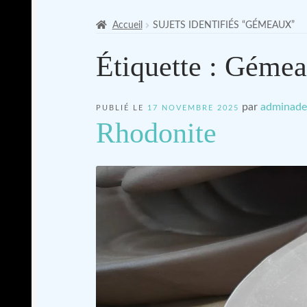
Accueil
SUJETS IDENTIFIÉS “GÉMEAUX”
Étiquette :
Gémea
par
adminade
PUBLIÉ LE
17 NOVEMBRE 2025
Rhodonite