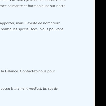
uence calmante et harmonieuse sur notre
apporter, mais il existe de nombreux
es boutiques spécialisées. Nous pouvons
et la Balance. Contactez-nous pour
 à aucun traitement médical. En cas de