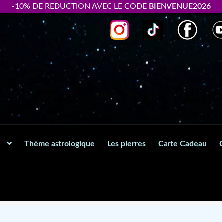
-10% DE REDUCTION AVEC LE CODE
BIENVENUE2026
Thème astrologique
Les pierres
Carte Cadeau