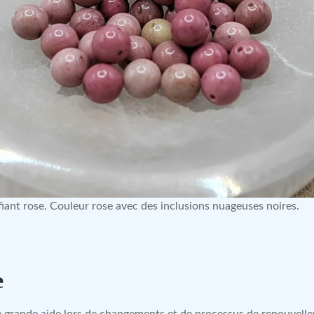
fiant rose. Couleur rose avec des inclusions nuageuses noires.
e
 grande aide lors de changements et de processus de renouvelle