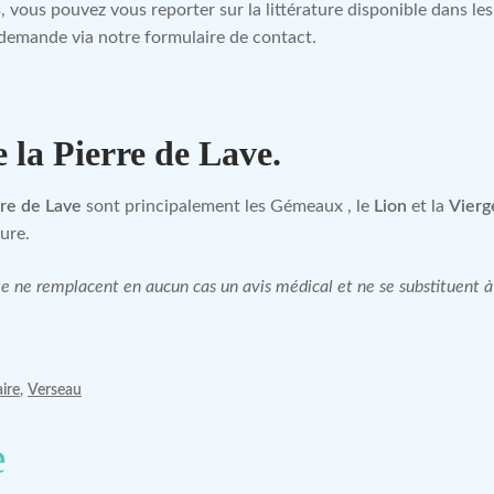
, vous pouvez vous reporter sur la littérature disponible dans l
 demande via notre formulaire de contact.
e la Pierre de Lave.
rre de Lave
sont principalement les Gémeaux , le
Lion
et la
Vierg
ure.
site ne remplacent en aucun cas un avis médical et ne se substituent
aire
,
Verseau
e