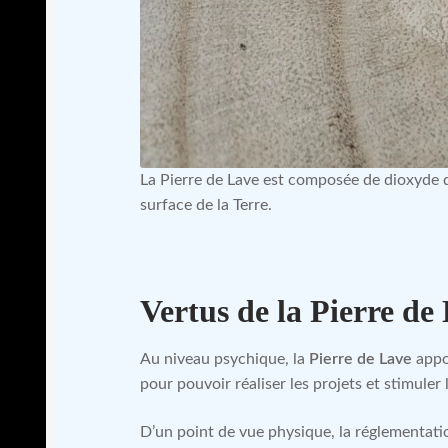
La Pierre de Lave est composée de dioxyde d
surface de la Terre.
Vertus de la Pierre de
Au niveau psychique, la
Pierre de Lave
appor
pour pouvoir réaliser les projets et stimuler l
D’un point de vue physique, la réglementatio