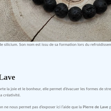
e silicium. Son nom est issu de sa formation lors du refroidisse
 Lave
te la joie et le bonheur, elle permet d’évacuer les formes de stres
a créativité.
n ne nous permet pas d’exposer ici l’aide que la
Pierre de Lave