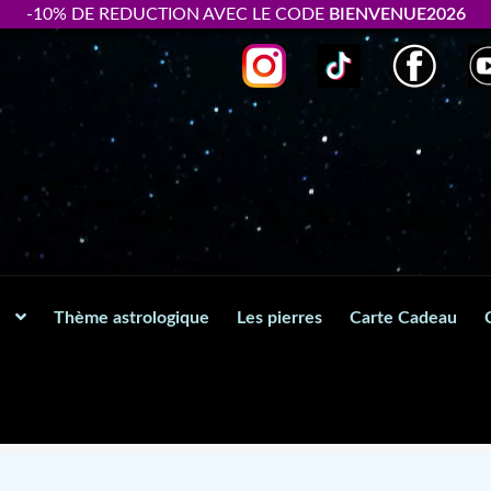
-10% DE REDUCTION AVEC LE CODE
BIENVENUE2026
Thème astrologique
Les pierres
Carte Cadeau