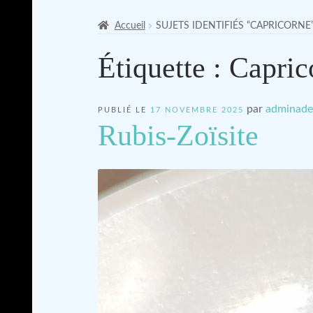
Accueil
SUJETS IDENTIFIÉS “CAPRICORNE
Étiquette :
Capric
par
adminade
PUBLIÉ LE
17 NOVEMBRE 2025
Rubis-Zoïsite