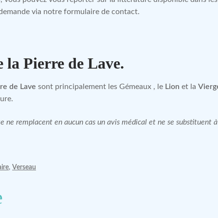
 demande via notre formulaire de contact.
e la Pierre de Lave.
rre de Lave
sont principalement les Gémeaux , le
Lion
et la
Vierg
ure.
site ne remplacent en aucun cas un avis médical et ne se substituent
aire
,
Verseau
e