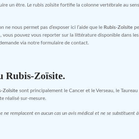
un être. Le rubis zoïsite fortifie la colonne vertébrale au sens fi
n ne nous permet pas d’exposer ici l’aide que le
Rubis-Zoïsite
pe
, vous pouvez vous reporter sur la littérature disponible dans l
 demande via notre formulaire de contact.
u Rubis-Zoïsite.
s-Zoïsite
sont principalement le Cancer et le Verseau, le Taurea
te réalisé sur-mesure.
site ne remplacent en aucun cas un avis médical et ne se substituent