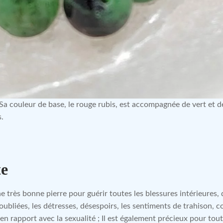
Sa couleur de base, le rouge rubis, est accompagnée de vert et d
s.
te
e très bonne pierre pour guérir toutes les blessures intérieures, 
oubliées, les détresses, désespoirs, les sentiments de trahison, co
n rapport avec la sexualité ; Il est également précieux pour tout 