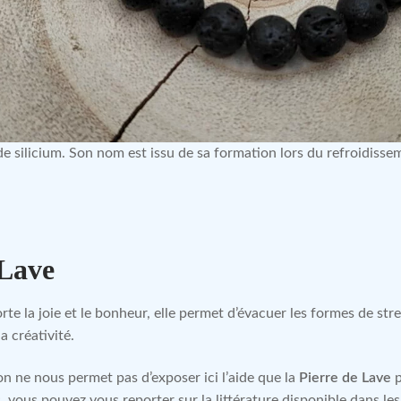
e silicium. Son nom est issu de sa formation lors du refroidisse
 Lave
te la joie et le bonheur, elle permet d’évacuer les formes de stres
a créativité.
n ne nous permet pas d’exposer ici l’aide que la
Pierre de Lave
, vous pouvez vous reporter sur la littérature disponible dans l