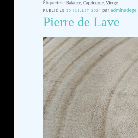
Étiquettes :
Balance
,
Capricorne
,
Vierge
par
adminadege
PUBLIÉ LE
30 JUILLET 2024
Pierre de Lave