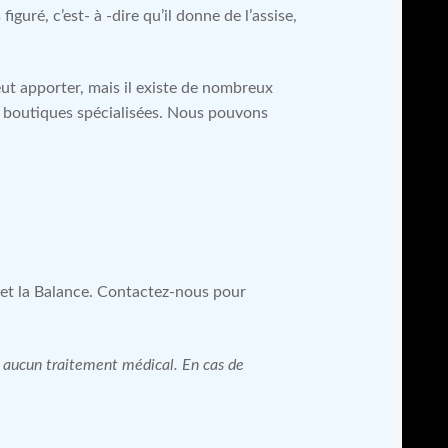
guré, c’est- à -dire qu’il donne de l’assise,
ut apporter, mais il existe de nombreux
es boutiques spécialisées. Nous pouvons
u et la Balance. Contactez-nous pour
 à aucun traitement médical. En cas de