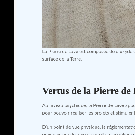
La Pierre de Lave est composée de dioxyde d
surface de la Terre.
Vertus de la Pierre de
Au niveau psychique, la
Pierre de Lave
appor
pour pouvoir réaliser les projets et stimuler l
D’un point de vue physique, la réglementatio
ouvrages qui décrivent ses effets bénéfiques